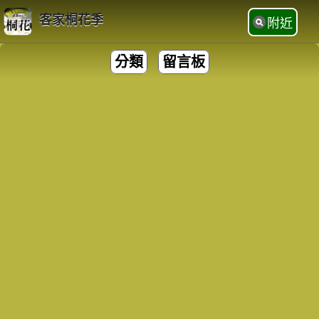
客家桐花季
附近
分類
留言板